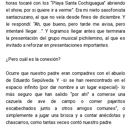
horas tocaré con los “Playa Santa Cochiguagua” abriendo
el show, por si quiere ir a verme”. Era mi nieto saxofonista
santacruzano, al que no veía desde fines de diciembre. Y
le respondí: “Ah, que bueno, pero tarde me avisa, pero
intentaré llegar …”. Y logramos llegar antes que terminara
la presentación del grupo musical pichilemino, al que es
invitado a reforzar en presentaciones importantes.
¿Pero cuál es la conexión?
Ocurre que nuestro padre eran compadres con el abuelo
de Eduardo Sepúlveda. Y -si se han reencontrado en el
espacio infinito (por dar nombre a un lugar especial)- lo
más seguro que han salido “por ahí” a comerse una
cazuela de ave de campo o comer pajaritos
escabechados junto a otros amigos comunes”, o
simplemente a jugar una brisca y a contar anécdotas y
chascarros, como tantas veces contó nuestro padre.