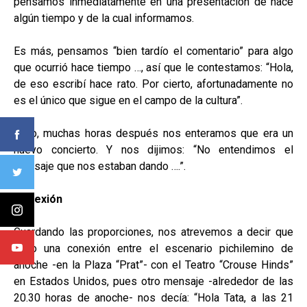
pensamos inmediatamente en una presentación de hace
algún tiempo y de la cual informamos.
Es más, pensamos “bien tardío el comentario” para algo
que ocurrió hace tiempo …, así que le contestamos: “Hola,
de eso escribí hace rato. Por cierto, afortunadamente no
es el único que sigue en el campo de la cultura”.
Pero, muchas horas después nos enteramos que era un
nuevo concierto. Y nos dijimos: “No entendimos el
mensaje que nos estaban dando ….”.
Conexión
Guardando las proporciones, nos atrevemos a decir que
hubo una conexión entre el escenario pichilemino de
anoche -en la Plaza “Prat”- con el Teatro “Crouse Hinds”
en Estados Unidos, pues otro mensaje -alrededor de las
20.30 horas de anoche- nos decía: “Hola Tata, a las 21