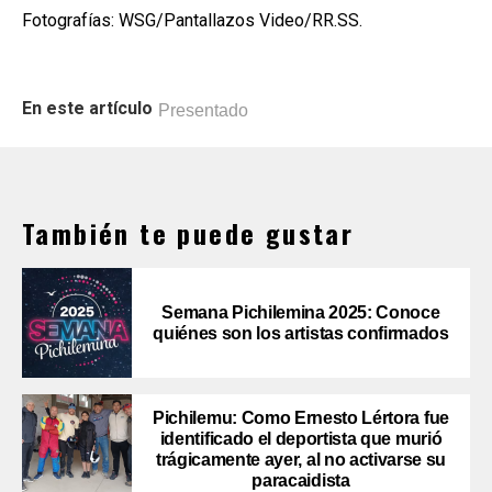
Fotografías: WSG/Pantallazos Video/RR.SS.
En este artículo
Presentado
También te puede gustar
Semana Pichilemina 2025: Conoce
quiénes son los artistas confirmados
Pichilemu: Como Ernesto Lértora fue
identificado el deportista que murió
trágicamente ayer, al no activarse su
paracaidista