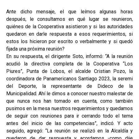
Ante dicho mensaje, el que leímos algunas horas
después, le consultamos en qué lugar se reunieron,
quiénes de la Cooperativa asistieron y si las autoridades
quedaron en darle respuesta a esos requerimientos, si
estos los hicieron por escrito o verbalmente y si quedó
fijada una próxima reunión?
En su respuesta, el dirigente Soto, informó: “A la reunión
acudió la directiva completa de la Cooperativa “Los
Piures”, Punta de Lobos, el alcalde Cristian Pozo, la
coordinadora de Panamericanos Santiago 2023, la seremi
del Deporte, la representante de Dideco de la
Municipalidad. Ahí le dimos a conocer nuestro malestar de
que nunca nos han tomado en cuenta, como también
pusimos en la mesa nuestros requerimientos y quedamos
de seguir con reuniones para ir cerrando todo el tema
antes del inicio de las competencias”, indicó. Y acto
seguido, agregó: “La reunión se realizó en la Alcaldía y
quedaron de dar respuesta y acordamos -como dije