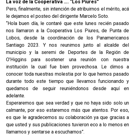
La voz de la Cooperativa …. “Los Piures”
Pero, finalmente, sin intención de atribuirnos el mérito, acá
le dejamos el posteo del dirigente Marcelo Soto.
“Hola buen día, le contaré que este lunes recién pasado
nos llamaron a la Cooperativa Los Piures, de Punta de
Lobos, desde la coordinación de los Panamericanos
Santiago 2023. Y nos reunimos junto al alcalde del
municipio y la seremi de Deportes de la Región de
O'Higgins para sostener una reunión con nuestra
institución la cual fue bien provechosa. Le dimos a
conocer toda nuestras molestia por lo que hemos pasado
durante todo este tiempo que llevamos funcionando y
quedamos de seguir reuniéndonos desde aquí en
adelante.
Esperaremos que sea verdad y que no haya sido solo un
calmante, por eso estaremos más que atentos. Por eso,
es que le agradecemos su colaboración ya que gracias a
que usted y sus publicaciones tuvieron eco a lo menos en
llamarnos y sentarse a escucharnos”.