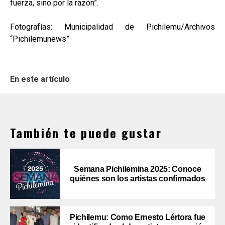
fuerza, sino por la razón”.
Fotografías: Municipalidad de Pichilemu/Archivos
“Pichilemunews”
En este artículo
También te puede gustar
Semana Pichilemina 2025: Conoce
quiénes son los artistas confirmados
Pichilemu: Como Ernesto Lértora fue