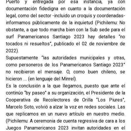
Puerto y entregada por esa instancia, ya con
documentación fidedigna en cuanto a la documentación
legal, como del sector -incluido un croquis y coordenadas-
informamos públicamente de la inquietud (Pichilemu: No
obstante, a que todo marcha bien con la Sub sede para el
surf Panamericanos Santiago 2023 hay detalles “no
tocados ni resueltos”, publicado el 02 de noviembre de
2022).
Supuestamente “las autoridades municipales y otras,
como personeros de los Panamericanos Santiago 2023”
no recibieron el mensaje. O, como buen chileno, se
hicieron …. (en lenguaje del Minrel).
Es la conclusión a la que llegamos, puesto que ante el
continúo “by paseo” a su organización, el Presidente de la
Cooperativa de Recolectores de Orilla “Los Piures”,
Marcelo Soto, volvió a alzar la voz en redes sociales. Las
que replicamos en un nuevo artículo en nuestro medio.
(Pichilemu: A ceremonia de cuenta regresiva de cara a los
Juegos Panamericanos 2023 invitan autoridades en el