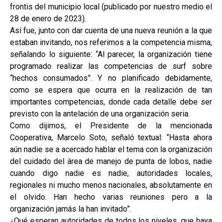
frontis del municipio local (publicado por nuestro medio el
28 de enero de 2023).
Así fue, junto con dar cuenta de una nueva reunión a la que
estaban invitando, nos referimos a la competencia misma,
señalando lo siguiente: “Al parecer, la organización tiene
programado realizar las competencias de surf sobre
“hechos consumados”. Y no planificado debidamente,
como se espera que ocurra en la realización de tan
importantes competencias, donde cada detalle debe ser
previsto con la antelación de una organización seria.
Como dijimos, el Presidente de la mencionada
Cooperativa, Marcelo Soto, señaló textual: “Hasta ahora
aún nadie se a acercado hablar el tema con la organización
del cuidado del área de manejo de punta de lobos, nadie
cuando digo nadie es nadie, autoridades locales,
regionales ni mucho menos nacionales, absolutamente en
el olvido. Han hecho varias reuniones pero a la
organización jamás la han invitado”.
¿Qué esperan autoridades de todos los niveles, que haya