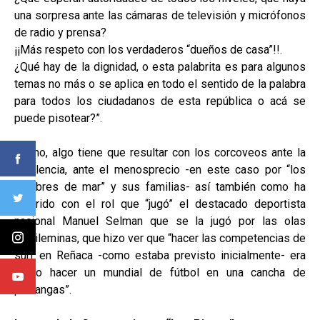
una sorpresa ante las cámaras de televisión y micrófonos
de radio y prensa?
¡¡Más respeto con los verdaderos “dueños de casa”!!.
¿Qué hay de la dignidad, o esta palabrita es para algunos
temas no más o se aplica en todo el sentido de la palabra
para todos los ciudadanos de esta república o acá se
puede pisotear?”.
Bueno, algo tiene que resultar con los corcoveos ante la
indolencia, ante el menosprecio -en este caso por “los
hombres de mar” y sus familias- así también como ha
ocurrido con el rol que “jugó” el destacado deportista
nacional Manuel Selman que se la jugó por las olas
pichileminas, que hizo ver que “hacer las competencias de
surf en Reñaca -como estaba previsto inicialmente- era
como hacer un mundial de fútbol en una cancha de
pichangas”.