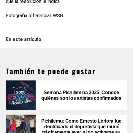
que la resolución le indica.
Fotografía referencial: WSG
En este artículo
También te puede gustar
Semana Pichilemina 2025: Conoce
quiénes son los artistas confirmados
Pichilemu: Como Ernesto Lértora fue
identificado el deportista que murió
trágicamente ayer, al no activarse su