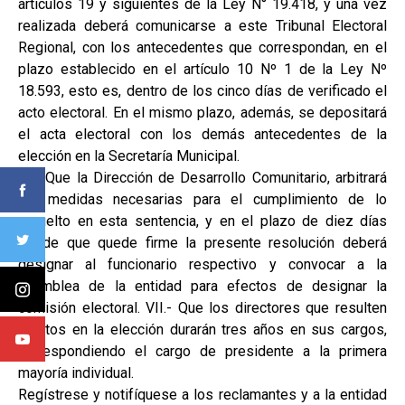
artículos 19 y siguientes de la Ley N° 19.418, y una vez
realizada deberá comunicarse a este Tribunal Electoral
Regional, con los antecedentes que correspondan, en el
plazo establecido en el artículo 10 Nº 1 de la Ley Nº
18.593, esto es, dentro de los cinco días de verificado el
acto electoral. En el mismo plazo, además, se depositará
el acta electoral con los demás antecedentes de la
elección en la Secretaría Municipal.
VI.- Que la Dirección de Desarrollo Comunitario, arbitrará
las medidas necesarias para el cumplimiento de lo
resuelto en esta sentencia, y en el plazo de diez días
desde que quede firme la presente resolución deberá
designar al funcionario respectivo y convocar a la
asamblea de la entidad para efectos de designar la
comisión electoral. VII.- Que los directores que resulten
electos en la elección durarán tres años en sus cargos,
correspondiendo el cargo de presidente a la primera
mayoría individual.
Regístrese y notifíquese a los reclamantes y a la entidad