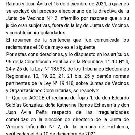
Ramos y Juan Ávila el 15 de diciembre de 2021, a quienes
se excluyó del proceso eleccionario de la directiva de la
Junta de Vecinos N.º 2 Infiernillo por razones que a su
juicio eran subjetivas, fuera de la ley de Juntas de Vecinos
y constituían irregularidades.
El resumen de la sentencia que fue comunicada los
reclamantes el 30 de mayo es el siguiente:
Por estas consideraciones, y lo dispuesto en los artículos
96 de la Constitución Política de la República, 1°, 10 N° 4,
24 y 25 de la Ley N° 18.593, de los Tribunales Electorales
Regionales, 10, 19, 20, 21, 21 bis, 25 y demás normas
pertinentes de la Ley N° 19.418, sobre Juntas de Vecinos
y Organizaciones Comunitarias, se resuelve:
I.- Que se ACOGE el reclamo de fojas 1, de don Eduardo
Saldías González, doña Katherine Ramos Echeverría y don
Juan Ávila Peña, respecto de las irregularidades
cometidas en la elección de directorio de la Junta de
Vecinos Infiernillo Nº 2, de la comuna de Pichilemu,
verificadas el día 10 de diciembre de 2021.