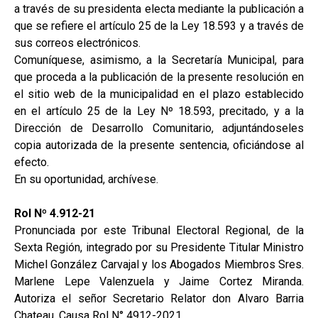
a través de su presidenta electa mediante la publicación a
que se refiere el artículo 25 de la Ley 18.593 y a través de
sus correos electrónicos.
Comuníquese, asimismo, a la Secretaría Municipal, para
que proceda a la publicación de la presente resolución en
el sitio web de la municipalidad en el plazo establecido
en el artículo 25 de la Ley Nº 18.593, precitado, y a la
Dirección de Desarrollo Comunitario, adjuntándoseles
copia autorizada de la presente sentencia, oficiándose al
efecto.
En su oportunidad, archívese.
Rol Nº 4.912-21
Pronunciada por este Tribunal Electoral Regional, de la
Sexta Región, integrado por su Presidente Titular Ministro
Michel González Carvajal y los Abogados Miembros Sres.
Marlene Lepe Valenzuela y Jaime Cortez Miranda.
Autoriza el señor Secretario Relator don Alvaro Barria
Chateau. Causa Rol N° 4912-2021.