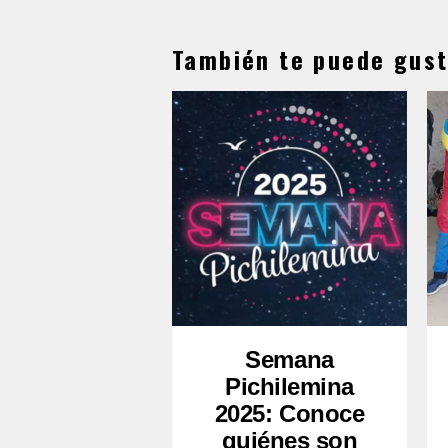
También te puede gust
Semana
Pichilemina
2025: Conoce
quiénes son