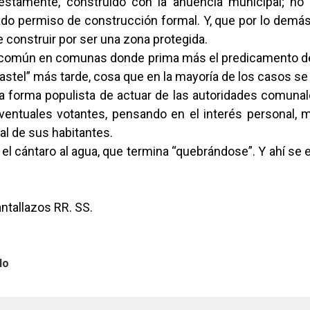
estamente, construido con la anuencia municipal; no 
ado permiso de construcción formal. Y, que por lo demás
e construir por ser una zona protegida.
 común en comunas donde prima más el predicamento de
 pastel” más tarde, cosa que en la mayoría de los casos se
na forma populista de actuar de las autoridades comunal
ventuales votantes, pensando en el interés personal, 
al de sus habitantes.
 el cántaro al agua, que termina “quebrándose”. Y ahí se 
antallazos RR. SS.
lo