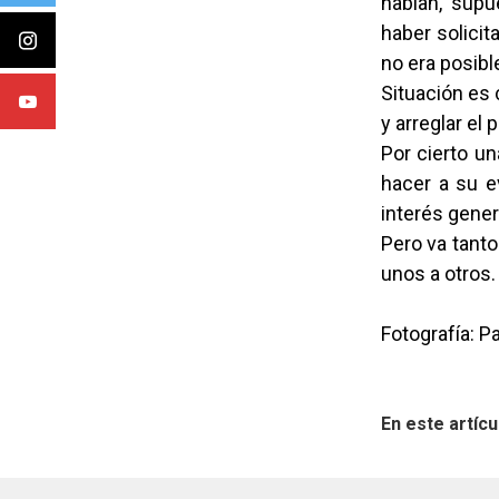
habían, supu
haber solicit
no era posibl
Situación es
y arreglar el
Por cierto u
hacer a su e
interés gener
Pero va tanto
unos a otros.
Fotografía: P
En este artícu