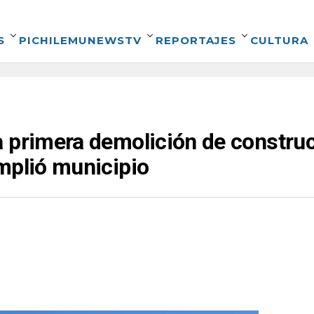
S
PICHILEMUNEWSTV
REPORTAJES
CULTURA
 primera demolición de construc
mplió municipio