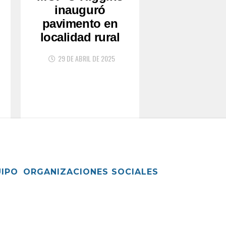
inauguró
pavimento en
localidad rural
29 DE ABRIL DE 2025
UIPO
ORGANIZACIONES SOCIALES