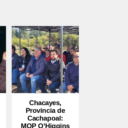
Chacayes,
Provincia de
Cachapoal:
MOP O’Higgins