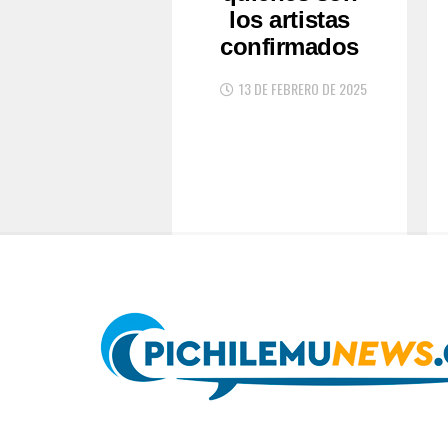
los artistas
confirmados
13 DE FEBRERO DE 2025