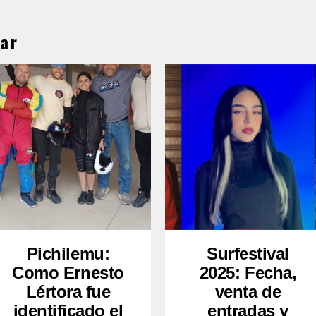
ar
Pichilemu:
Surfestival
Como Ernesto
2025: Fecha,
Lértora fue
venta de
identificado el
entradas y