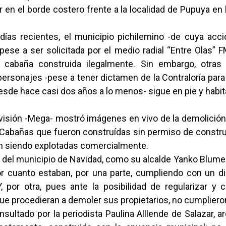
 en el borde costero frente a la localidad de Pupuya e
 días recientes, el municipio pichilemino -de cuya acc
pese a ser solicitada por el medio radial “Entre Olas” 
 cabaña construida ilegalmente. Sin embargo, otras 
rsonajes -pese a tener dictamen de la Contraloría para
sde hace casi dos años a lo menos- sigue en pie y habit
evisión -Mega- mostró imágenes en vivo de la demolición
Cabañas que fueron construídas sin permiso de constru
ban siendo explotadas comercialmente.
del municipio de Navidad, como su alcalde Yanko Blumen
or cuanto estaban, por una parte, cumpliendo con un d
Y, por otra, pues ante la posibilidad de regularizar y
ue procedieran a demoler sus propietarios, no cumpliero
sultado por la periodista Paulina Alllende de Salazar,