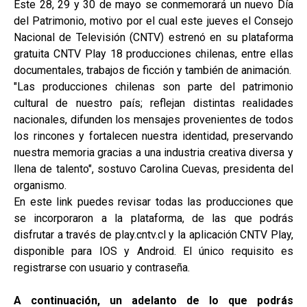
Este 28, 29 y 30 de mayo se conmemorará un nuevo Día
del Patrimonio, motivo por el cual este jueves el Consejo
Nacional de Televisión (CNTV) estrenó en su plataforma
gratuita CNTV Play 18 producciones chilenas, entre ellas
documentales, trabajos de ficción y también de animación.
"Las producciones chilenas son parte del patrimonio
cultural de nuestro país; reflejan distintas realidades
nacionales, difunden los mensajes provenientes de todos
los rincones y fortalecen nuestra identidad, preservando
nuestra memoria gracias a una industria creativa diversa y
llena de talento", sostuvo Carolina Cuevas, presidenta del
organismo.
En este link puedes revisar todas las producciones que
se incorporaron a la plataforma, de las que podrás
disfrutar a través de play.cntv.cl y la aplicación CNTV Play,
disponible para IOS y Android. El único requisito es
registrarse con usuario y contraseña.
A continuación, un adelanto de lo que podrás