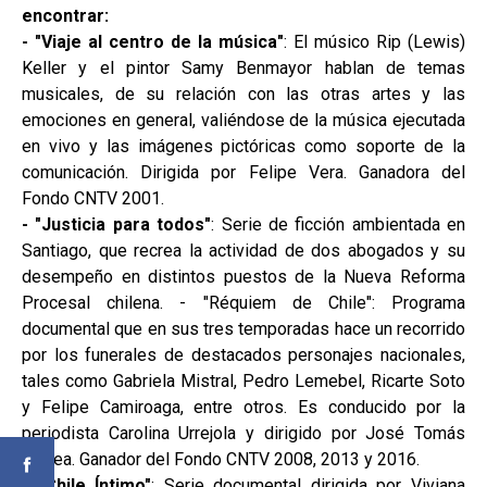
encontrar:
- "Viaje al centro de la música"
: El músico Rip (Lewis)
Keller y el pintor Samy Benmayor hablan de temas
musicales, de su relación con las otras artes y las
emociones en general, valiéndose de la música ejecutada
en vivo y las imágenes pictóricas como soporte de la
comunicación. Dirigida por Felipe Vera. Ganadora del
Fondo CNTV 2001.
- "Justicia para todos"
: Serie de ficción ambientada en
Santiago, que recrea la actividad de dos abogados y su
desempeño en distintos puestos de la Nueva Reforma
Procesal chilena. - "Réquiem de Chile": Programa
documental que en sus tres temporadas hace un recorrido
por los funerales de destacados personajes nacionales,
tales como Gabriela Mistral, Pedro Lemebel, Ricarte Soto
y Felipe Camiroaga, entre otros. Es conducido por la
periodista Carolina Urrejola y dirigido por José Tomás
Correa. Ganador del Fondo CNTV 2008, 2013 y 2016.
-
"Chile Íntimo"
: Serie documental dirigida por Viviana