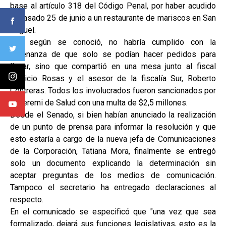
base al artículo 318 del Código Penal, por haber acudido
el pasado 25 de junio a un restaurante de mariscos en San
Miguel.
Allí, según se conoció, no habría cumplido con la
ordenanza de que solo se podían hacer pedidos para
llevar, sino que compartió en una mesa junto al fiscal
Patricio Rosas y el asesor de la fiscalía Sur, Roberto
Contreras. Todos los involucrados fueron sancionados por
la seremi de Salud con una multa de $2,5 millones.
Desde el Senado, si bien habían anunciado la realización
de un punto de prensa para informar la resolución y que
esto estaría a cargo de la nueva jefa de Comunicaciones
de la Corporación, Tatiana Mora, finalmente se entregó
solo un documento explicando la determinación sin
aceptar preguntas de los medios de comunicación.
Tampoco el secretario ha entregado declaraciones al
respecto.
En el comunicado se especificó que "una vez que sea
formalizado, dejará sus funciones legislativas, esto es la