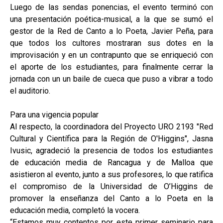
Luego de las sendas ponencias, el evento terminó con
una presentación poética-musical, a la que se sumó el
gestor de la Red de Canto a lo Poeta, Javier Peña, para
que todos los cultores mostraran sus dotes en la
improvisación y en un contrapunto que se enriqueció con
el aporte de los estudiantes, para finalmente cerrar la
jornada con un un baile de cueca que puso a vibrar a todo
el auditorio.
Para una vigencia popular
Al respecto, la coordinadora del Proyecto URO 2193 "Red
Cultural y Científica para la Región de O'Higgins", Jasna
Ivusic, agradeció la presencia de todos los estudiantes
de educación media de Rancagua y de Malloa que
asistieron al evento, junto a sus profesores, lo que ratifica
el compromiso de la Universidad de O’Higgins de
promover la enseñanza del Canto a lo Poeta en la
educación media, completó la vocera.
“Estamos muy contentos por este primer seminario para