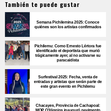
También te puede gustar
Semana Pichilemina 2025: Conoce
quiénes son los artistas confirmados
Pichilemu: Como Ernesto Lértora fue
identificado el deportista que murió
trágicamente ayer, al no activarse su
paracaidista
Surfestival 2025: Fecha, venta de
entradas y artistas que serán parte de
este gran evento en Pichilemu
Chacayes, Provincia de Cachapoal:
MOP O’Higgins inauguró pavimento