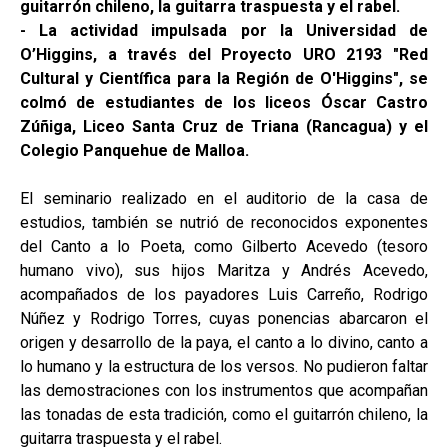
guitarrón chileno, la guitarra traspuesta y el rabel.
- La actividad impulsada por la Universidad de
O’Higgins, a través del Proyecto URO 2193 "Red
Cultural y Científica para la Región de O'Higgins", se
colmó de estudiantes de los liceos Óscar Castro
Zúñiga, Liceo Santa Cruz de Triana (Rancagua) y el
Colegio Panquehue de Malloa.
El seminario realizado en el auditorio de la casa de
estudios, también se nutrió de reconocidos exponentes
del Canto a lo Poeta, como Gilberto Acevedo (tesoro
humano vivo), sus hijos Maritza y Andrés Acevedo,
acompañados de los payadores Luis Carreño, Rodrigo
Núñez y Rodrigo Torres, cuyas ponencias abarcaron el
origen y desarrollo de la paya, el canto a lo divino, canto a
lo humano y la estructura de los versos. No pudieron faltar
las demostraciones con los instrumentos que acompañan
las tonadas de esta tradición, como el guitarrón chileno, la
guitarra traspuesta y el rabel.