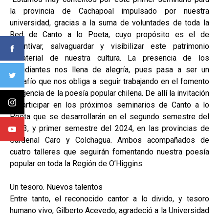
la provincia de Cachapoal impulsado por nuestra
universidad, gracias a la suma de voluntades de toda la
Red de Canto a lo Poeta, cuyo propósito es el de
incentivar, salvaguardar y visibilizar este patrimonio
inmaterial de nuestra cultura. La presencia de los
estudiantes nos llena de alegría, pues pasa a ser un
desafío que nos obliga a seguir trabajando en el fomento
y vigencia de la poesía popular chilena. De allí la invitación
a participar en los próximos seminarios de Canto a lo
Poeta que se desarrollarán en el segundo semestre del
2023, y primer semestre del 2024, en las provincias de
Cardenal Caro y Colchagua. Ambos acompañados de
cuatro talleres que seguirán fomentando nuestra poesía
popular en toda la Región de O’Higgins.
Un tesoro. Nuevos talentos
Entre tanto, el reconocido cantor a lo divido, y tesoro
humano vivo, Gilberto Acevedo, agradeció a la Universidad