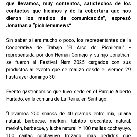
que llevamos, muy contentos, satisfechos de los
contactos que hicimos y de la cobertura que nos
dieron los medios de comunicación”, expresó
Jonathan a “pichilemunews”.
Sin saber si era mucho o poco, los representantes de la
Cooperativa de Trabajo “El Arco de Pichilemu” -
representada por don Hernán Cornejo y su hijo Jonathan-
se fueron al Festival Ñam 2025 cargados con sus
productos al evento que se realizó desde el viernes 29
hasta ayer domingo 30.
Evento gastronómico que tuvo sede en el Parque Alberto
Hurtado, en la comuna de La Reina, en Santiago.
“Llevamos 250 snacks de 40 gramos entre mix, juliana
natural, barbecue, merkén, tubitos crocantes, natural,
merkén, barbecue, y luche natural. Y 100 mallas cochayuyo,
100 cajitas cochayuyo trozado, más pedidos que