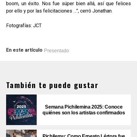
boom, un éxito. Nos fue súper bien allá, así que felices
por ello y por las felicitaciones …”, cerró Jonathan.
Fotografías: JCT
En este artículo
Presentado
También te puede gustar
Semana Pichilemina 2025: Conoce
quiénes son los artistas confirmados
Pichilemu: Como Ernesto Lértora fue