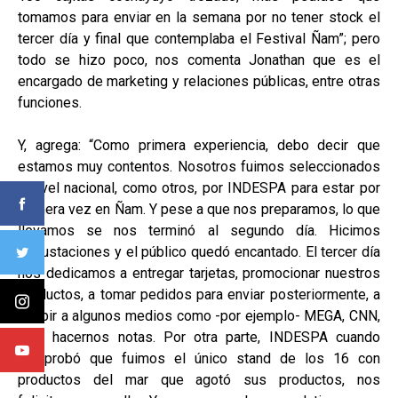
tomamos para enviar en la semana por no tener stock el
tercer día y final que contemplaba el Festival Ñam”; pero
todo se hizo poco, nos comenta Jonathan que es el
encargado de marketing y relaciones públicas, entre otras
funciones.
Y, agrega: “Como primera experiencia, debo decir que
estamos muy contentos. Nosotros fuimos seleccionados
a nivel nacional, como otros, por INDESPA para estar por
primera vez en Ñam. Y pese a que nos preparamos, lo que
llevamos se nos terminó al segundo día. Hicimos
degustaciones y el público quedó encantado. El tercer día
nos dedicamos a entregar tarjetas, promocionar nuestros
productos, a tomar pedidos para enviar posteriormente, a
recibir a algunos medios como -por ejemplo- MEGA, CNN,
para hacernos notas. Por otra parte, INDESPA cuando
comprobó que fuimos el único stand de los 16 con
productos del mar que agotó sus productos, nos