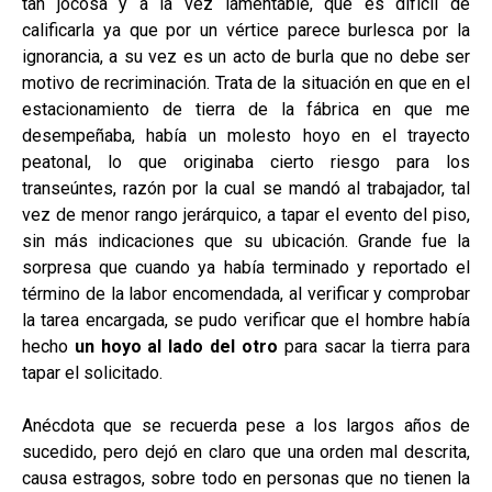
tan jocosa y a la vez lamentable, que es difícil de
calificarla ya que por un vértice parece burlesca por la
ignorancia, a su vez es un acto de burla que no debe ser
motivo de recriminación. Trata de la situación en que en el
estacionamiento de tierra de la fábrica en que me
desempeñaba, había un molesto hoyo en el trayecto
peatonal, lo que originaba cierto riesgo para los
transeúntes, razón por la cual se mandó al trabajador, tal
vez de menor rango jerárquico, a tapar el evento del piso,
sin más indicaciones que su ubicación. Grande fue la
sorpresa que cuando ya había terminado y reportado el
término de la labor encomendada, al verificar y comprobar
la tarea encargada, se pudo verificar que el hombre había
hecho
un hoyo al lado del otro
para sacar la tierra para
tapar el solicitado.
Anécdota que se recuerda pese a los largos años de
sucedido, pero dejó en claro que una orden mal descrita,
causa estragos, sobre todo en personas que no tienen la