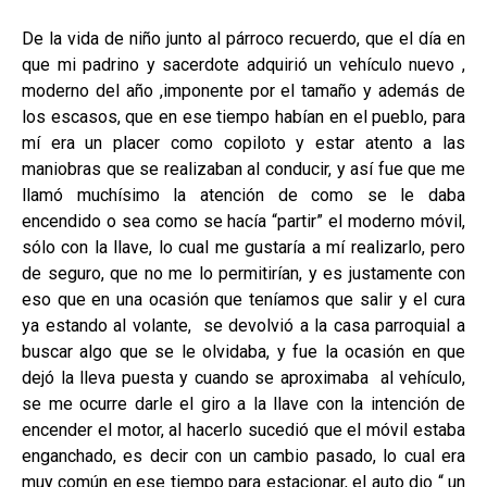
De la vida de niño junto al párroco recuerdo, que el día en
que mi padrino y sacerdote adquirió un vehículo nuevo ,
moderno del año ,imponente por el tamaño y además de
los escasos, que en ese tiempo habían en el pueblo, para
mí era un placer como copiloto y estar atento a las
maniobras que se realizaban al conducir, y así fue que me
llamó muchísimo la atención de como se le daba
encendido o sea como se hacía “partir” el moderno móvil,
sólo con la llave, lo cual me gustaría a mí realizarlo, pero
de seguro, que no me lo permitirían, y es justamente con
eso que en una ocasión que teníamos que salir y el cura
ya estando al volante, se devolvió a la casa parroquial a
buscar algo que se le olvidaba, y fue la ocasión en que
dejó la lleva puesta y cuando se aproximaba al vehículo,
se me ocurre darle el giro a la llave con la intención de
encender el motor, al hacerlo sucedió que el móvil estaba
enganchado, es decir con un cambio pasado, lo cual era
muy común en ese tiempo para estacionar, el auto dio “ un