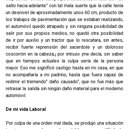
salto hacia adelante” con tal mala suerte que la calle tenía
un desnivel de
aproximadamente unos 60 cm, producto de
los trabajos de pavimentación que se estaban realizando,
el automóvil quedó atrapado y sin ninguna posibilidad de
salir por sus propios medios, no quedó otra posibilidad
de ir por auxilio y un tractor que lo rescatara, sin antes,
recibir fuerte reprensión del sacerdote y un doloroso
coscorrón en la cabeza,¡ por intruso ¡me decía, sin saber
que en tiempos actuales la culpa sería de la persona
mayor. Eso me significó castigo hasta en mi casa, en que
no acompañaría a mi padrino, hasta que fuera capaz de
redimir el tremendo” daño causado”, que no fue más que
retrasar la salida sin ningún daño material para el moderno
automóvil.
De mi vida Laboral
Por culpa de una orden mal dada, se produjo una situación