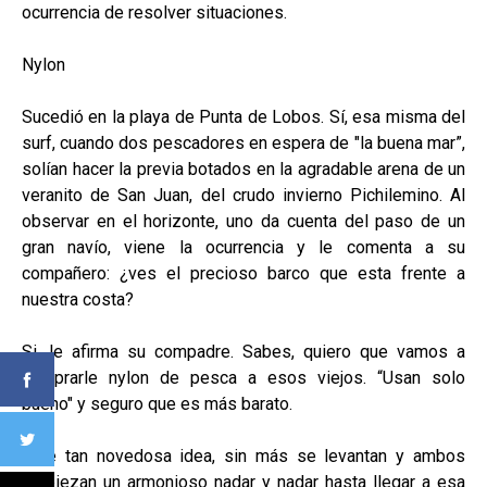
ocurrencia de resolver situaciones.
Nylon
Sucedió en la playa de Punta de Lobos. Sí, esa misma del
surf, cuando dos pescadores en espera de "la buena mar”,
solían hacer la previa botados en la agradable arena de un
veranito de San Juan, del crudo invierno Pichilemino. Al
observar en el horizonte, uno da cuenta del paso de un
gran navío, viene la ocurrencia y le comenta a su
compañero: ¿ves el precioso barco que esta frente a
nuestra costa?
Si, le afirma su compadre. Sabes, quiero que vamos a
comprarle nylon de pesca a esos viejos. “Usan solo
bueno" y seguro que es más barato.
Ante tan novedosa idea, sin más se levantan y ambos
empiezan un armonioso nadar y nadar hasta llegar a esa