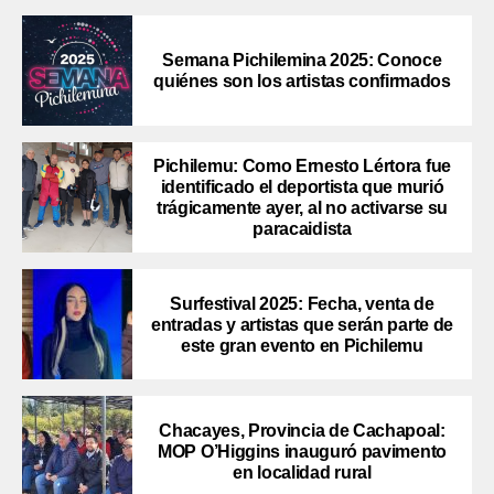
Semana Pichilemina 2025: Conoce
quiénes son los artistas confirmados
Pichilemu: Como Ernesto Lértora fue
identificado el deportista que murió
trágicamente ayer, al no activarse su
paracaidista
Surfestival 2025: Fecha, venta de
entradas y artistas que serán parte de
este gran evento en Pichilemu
Chacayes, Provincia de Cachapoal:
MOP O’Higgins inauguró pavimento
en localidad rural