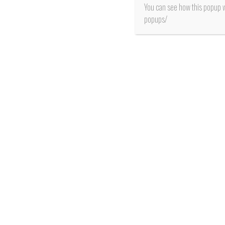
You can see how this popup 
popups/