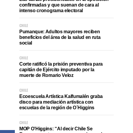
confirmadas y que suenan de cara al
intenso cronograma electoral
CHILE
Pumanque: Adultos mayores reciben
beneficios del área de la salud en ruta
social
CHILE
Corte ratificó la prisión preventiva para
capitán de Ejército imputado por la
muerte de Romario Veloz
CHILE
Ecoescuela Artística Kalfumalén graba
disco para mediación artística con
escuelas de la región de O´Higgins
CHILE
MOP O’Higgins: “Al decir Chile Se