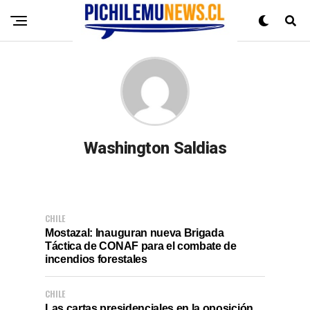
Washington Saldias
CHILE
Mostazal: Inauguran nueva Brigada
Táctica de CONAF para el combate de
incendios forestales
CHILE
Las cartas presidenciales en la oposición