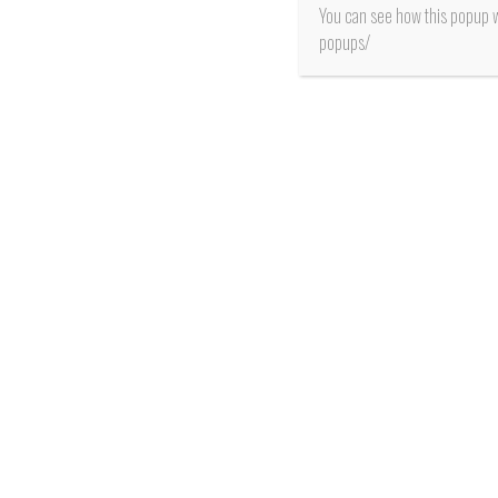
You can see how this popup 
popups/